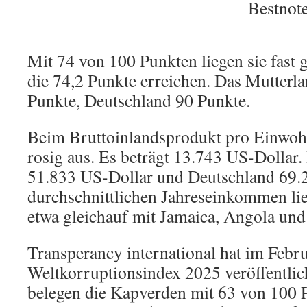
Bestnot
Mit 74 von 100 Punkten liegen sie fast 
die 74,2 Punkte erreichen. Das Mutterla
Punkte, Deutschland 90 Punkte.
Beim Bruttoinlandsprodukt pro Einwohne
rosig aus. Es beträgt 13.743 US-Dollar.
51.833 US-Dollar und Deutschland 69.
durchschnittlichen Jahreseinkommen li
etwa gleichauf mit Jamaica, Angola un
Transperancy international hat im Febr
Weltkorruptionsindex 2025 veröffentli
belegen die Kapverden mit 63 von 100 