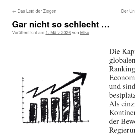
←
Das Leid der Ziegen
Der Un
Gar nicht so schlecht …
Veröffentlicht am
1. März 2026
von
Mike
Die Kap
globale
Ranking
Economi
und sind
bestplat
Als einz
Kontinen
der Bew
Regieru