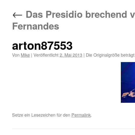
←
Das Presidio brechend vo
Fernandes
arton87553
Von
Mike
|
Veröffentlicht
2. Mai 2013
|
Die Originalgröße beträg
Setze ein Lesezeichen für den
Permalink
.