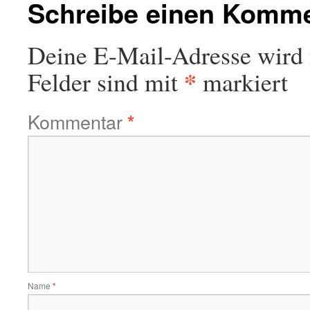
Schreibe einen Komm
Deine E-Mail-Adresse wird n
*
Felder sind mit
markiert
Kommentar
*
Name
*